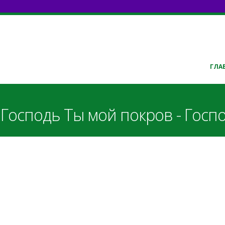
ГЛА
- Господь Ты мой покров - Госпо