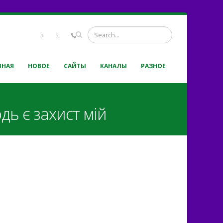
ВНАЯ
НОВОЕ
САЙТЫ
КАНАЛЫ
РАЗНОЕ
дь є захист мій