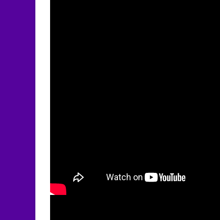
You are My Hiding Place ~ 