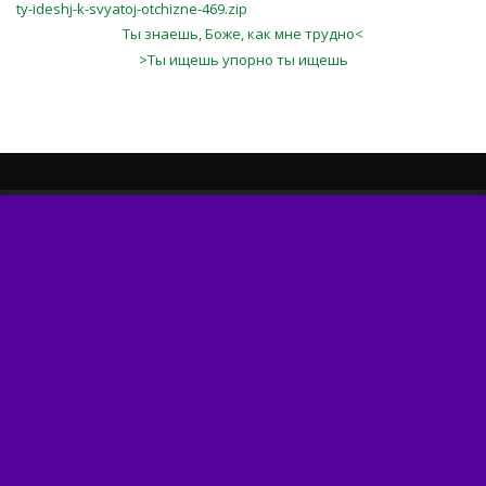
ty-ideshj-k-svyatoj-otchizne-469.zip
Ты знаешь, Боже, как мне трудно<
>Ты ищешь упорно ты ищешь