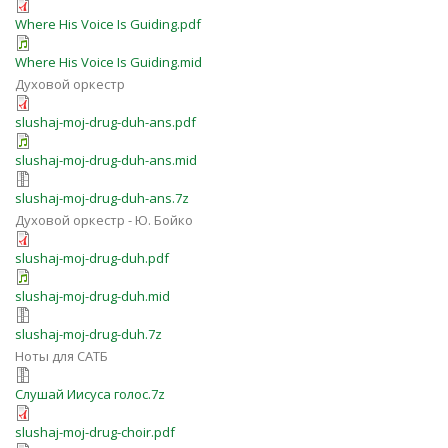
Where His Voice Is Guiding.pdf
Where His Voice Is Guiding.mid
Духовой оркестр
slushaj-moj-drug-duh-ans.pdf
slushaj-moj-drug-duh-ans.mid
slushaj-moj-drug-duh-ans.7z
Духовой оркестр - Ю. Бойко
slushaj-moj-drug-duh.pdf
slushaj-moj-drug-duh.mid
slushaj-moj-drug-duh.7z
Ноты для САТБ
Слушай Иисуса голос.7z
slushaj-moj-drug-сhoir.pdf