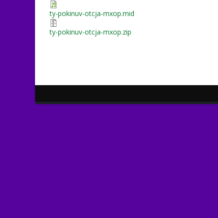
ty-pokinuv-otcja-mxop.mid
ty-pokinuv-otcja-mxop.zip