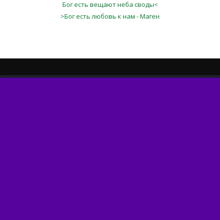
Бог есть вещают неба своды<
>Бог есть любовь к нам - Маген