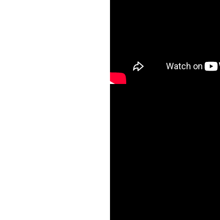
Янголи в небі (U