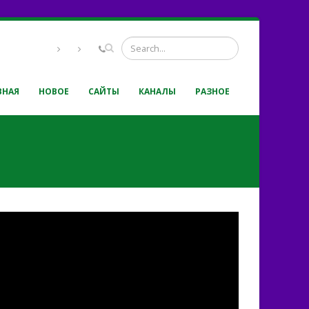
ВНАЯ
НОВОЕ
САЙТЫ
КАНАЛЫ
РАЗНОЕ
існю співають