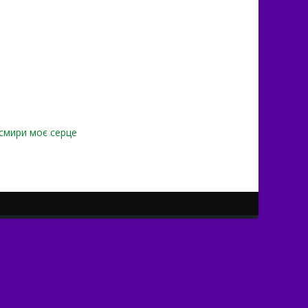
смири моє серце