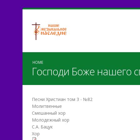
HOME
Господи Боже нашего с
Песни Христиан том 3 - №82
Молитвенные
Смешанный хор
Молодежный хор
С.А. Бацук
Хор