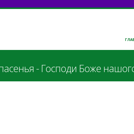
ГЛА
пасенья - Господи Боже нашого