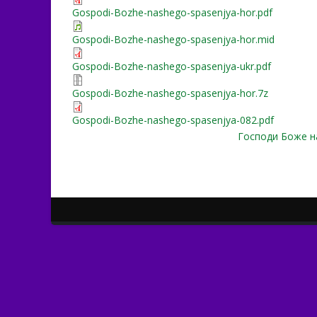
Gospodi-Bozhe-nashego-spasenjya-hor.pdf
Gospodi-Bozhe-nashego-spasenjya-hor.mid
Gospodi-Bozhe-nashego-spasenjya-ukr.pdf
Gospodi-Bozhe-nashego-spasenjya-hor.7z
Gospodi-Bozhe-nashego-spasenjya-082.pdf
Господи Боже н