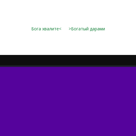
Бога хвалите<
>Богатый дарами