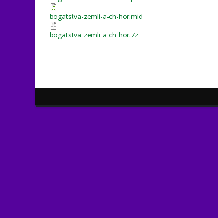
bogatstva-zemli-a-ch-hor.mid
bogatstva-zemli-a-ch-hor.7z