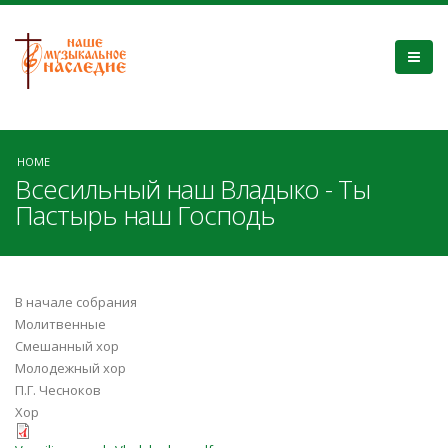
HOME
Всесильный наш Владыко - Ты
Пастырь наш Господь
В начале собрания
Молитвенные
Смешанный хор
Молодежный хор
П.Г. Чесноков
Хор