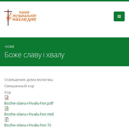
HOME
Боже славу і хвалу
Освящение дома молитвы
Смешанный хор
Хор
Bozhe-slavu-i-hvalu-hor.pdf
Bozhe-slavu-i-hvalu-hor.mid
Bozhe-slavu-i-hvalu-hor.7z