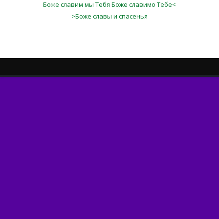
Боже славим мы Тебя Боже славимо Тебе<
>Боже славы и спасенья