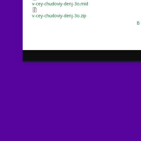
v-cey-chudoviy-denj-3o.mid
v-cey-chudoviy-denj-3o.zip
В