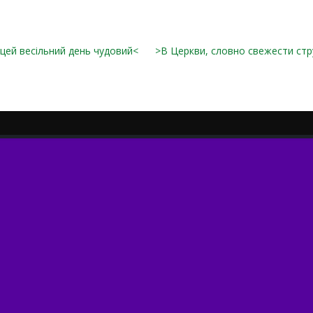
 цей весільний день чудовий<
>В Церкви, словно свежести стр