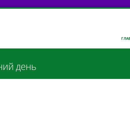
ГЛА
ний день