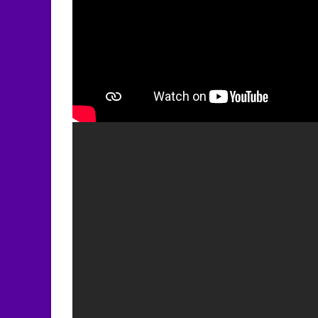
В нашей жизни Цуман П