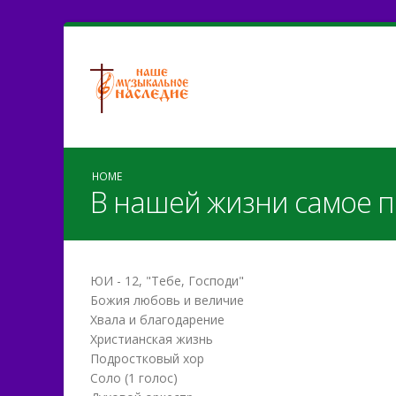
HOME
В нашей жизни самое 
ЮИ - 12, "Тебе, Господи"
Божия любовь и величие
Хвала и благодарение
Христианская жизнь
Подростковый хор
Соло (1 голос)