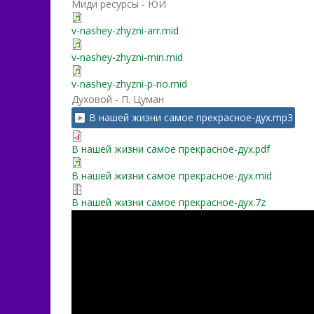
Миди ресурсы - ЮИ
v-nashey-zhyzni-arr.mid
v-nashey-zhyzni-min.mid
v-nashey-zhyzni-p-no.mid
Духовой - П. Цуман
В нашей жизни самое прекрасное-дух.mp3
В нашей жизни самое прекрасное-дух.pdf
В нашей жизни самое прекрасное-дух.mid
В нашей жизни самое прекрасное-дух.7z