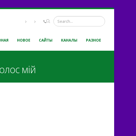
ВНАЯ
НОВОЕ
САЙТЫ
КАНАЛЫ
РАЗНОЕ
олос мій