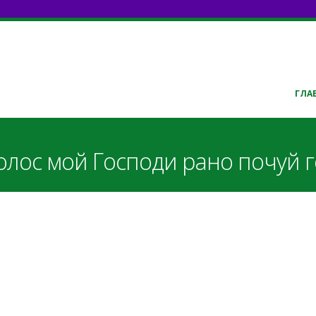
ГЛА
лос мой Господи рано почуй г