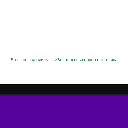
Вот еще год один<
>Вот и осень ковров настелила