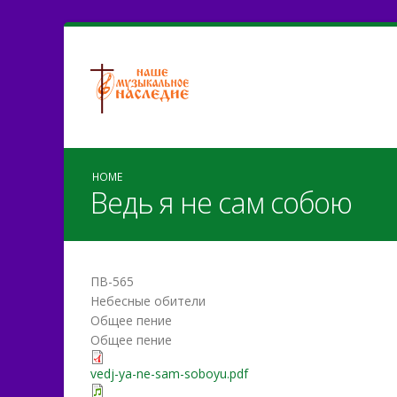
HOME
Ведь я не сам собою
ПВ-565
Небесные обители
Общее пение
Общее пение
vedj-ya-ne-sam-soboyu.pdf