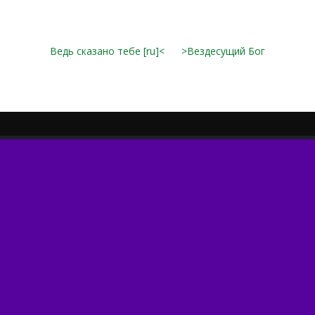
Ведь сказано тебе [ru]<
>Вездесущий Бог