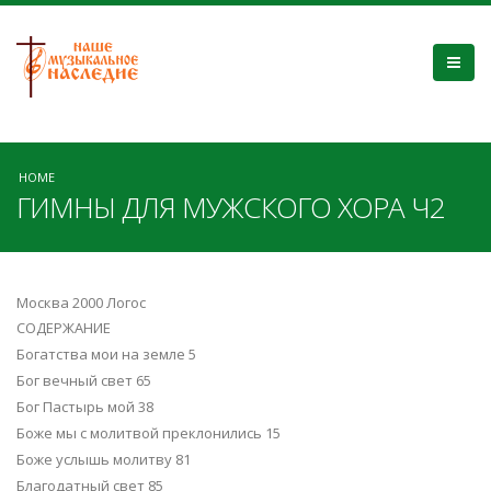
HOME
ГИМНЫ ДЛЯ МУЖСКОГО ХОРА Ч2
Москва 2000 Логос
СОДЕРЖАНИЕ
Богатства мои на земле 5
Бог вечный свет 65
Бог Пастырь мой 38
Боже мы с молитвой преклонились 15
Боже услышь молитву 81
Благодатный свет 85