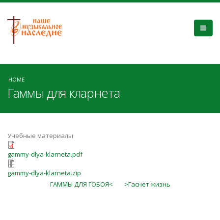
HOME
Гаммы для кларнета
Учебные материалы
gammy-dlya-klarneta.pdf
gammy-dlya-klarneta.zip
ГАММЫ ДЛЯ ГОБОЯ<
>Гаснет жизнь