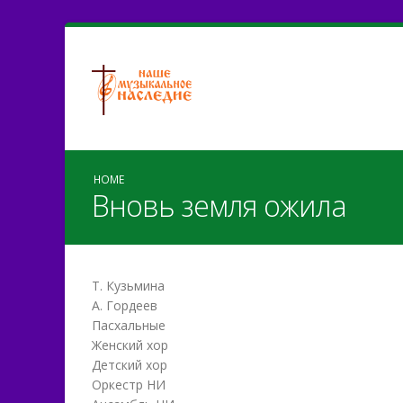
HOME
Вновь земля ожила
Т. Кузьмина
А. Гордеев
Пасхальные
Женский хор
Детский хор
Оркестр НИ