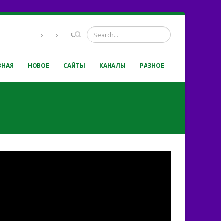
ВНАЯ
НОВОЕ
САЙТЫ
КАНАЛЫ
РАЗНОЕ
ила и сады в белоснежном