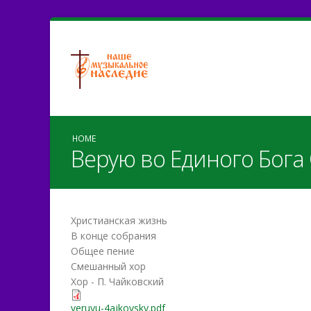
HOME
Верую во Единого Бога
Христианская жизнь
В конце собрания
Общее пение
Смешанный хор
Хор - П. Чайковский
veruyu-4ajkovsky.pdf