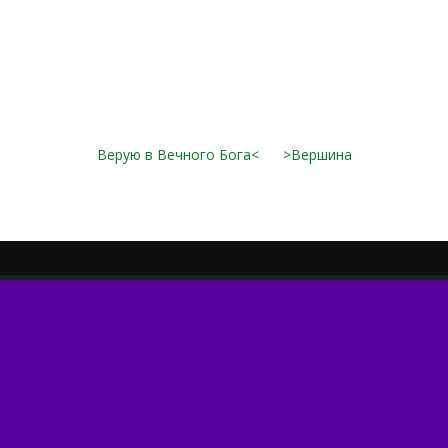
Верую в Вечного Бога<
>Вершина