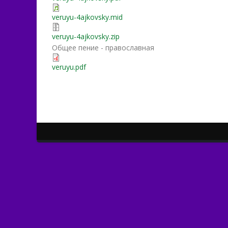
veruyu-4ajkovsky.mid
veruyu-4ajkovsky.zip
Общее пение - православная
veruyu.pdf