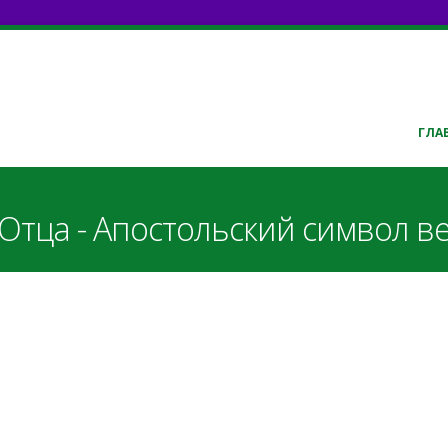
ГЛА
 Отца - Апостольский символ в