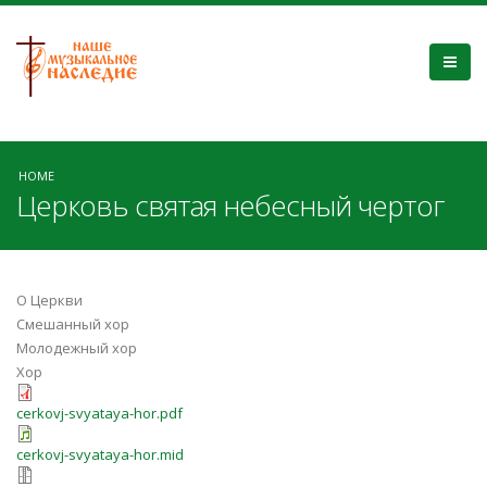
HOME
Церковь святая небесный чертог
О Церкви
Смешанный хор
Молодежный хор
Хор
cerkovj-svyataya-hor.pdf
cerkovj-svyataya-hor.mid