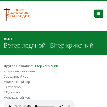
HOME
Ветер ледяной - Вітер крижаний
Другое название:
Вітер крижаний
Христианская жизнь
Смешанный хор
Молодежный хор
В Стрелков
В Гусакова
Молодежный хор