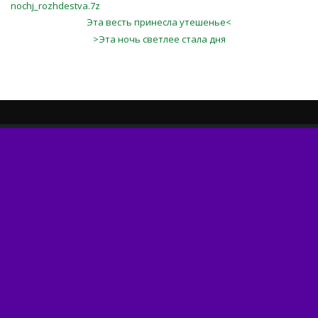
nochj_rozhdestva.7z
Эта весть принесла утешенье<
>Эта ночь светлее стала дня