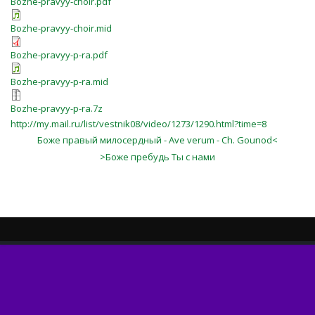
Bozhe-pravyy-choir.pdf
Bozhe-pravyy-choir.mid
Bozhe-pravyy-p-ra.pdf
Bozhe-pravyy-p-ra.mid
Bozhe-pravyy-p-ra.7z
http://my.mail.ru/list/vestnik08/video/1273/1290.html?time=8
Боже правый милосердный - Ave verum - Ch. Gounod<
>Боже пребудь Ты с нами