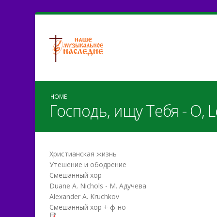
HOME
Господь, ищу Тебя - O, L
Христианская жизнь
Утешение и ободрение
Смешанный хор
Duane A. Nichols - М. Адучева
Alexander A. Kruchkov
Смешанный хор + ф-но