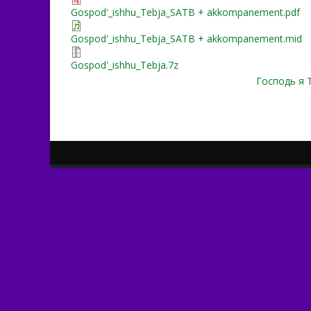
Gospod'_ishhu_Tebja_SATB + akkompanement.pdf
Gospod'_ishhu_Tebja_SATB + akkompanement.mid
Gospod'_ishhu_Tebja.7z
Господь я 