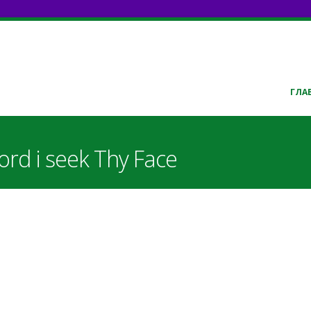
ГЛА
ord i seek Thy Face