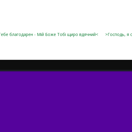
Тебе благодарен - Мій Боже Тобі щиро вдячний<
>Господь, я 