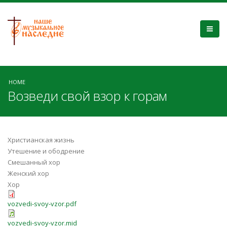
HOME
Возведи свой взор к горам
Христианская жизнь
Утешение и ободрение
Смешанный хор
Женский хор
Хор
vozvedi-svoy-vzor.pdf
vozvedi-svoy-vzor.mid