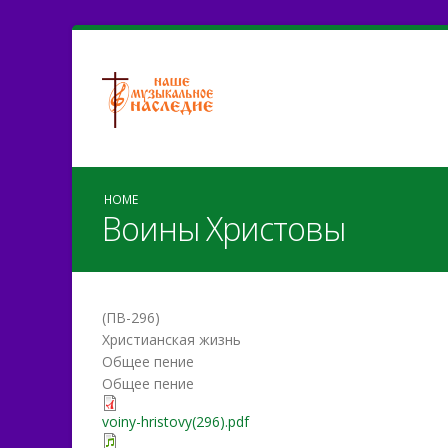
HOME
Воины Христовы
(ПВ-296)
Христианская жизнь
Общее пение
Общее пение
voiny-hristovy(296).pdf