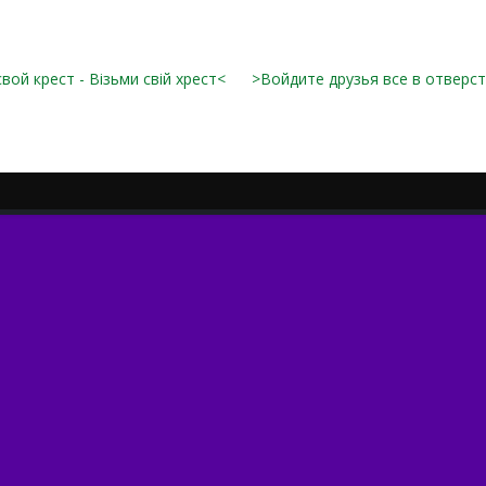
вой крест - Візьми свій хрест<
>Войдите друзья все в отверс