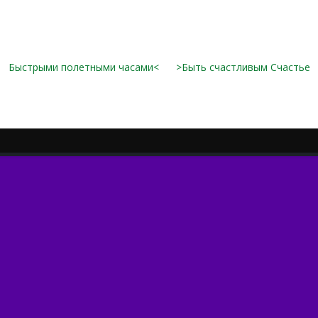
Быстрыми полетными часами<
>Быть счастливым Счастье