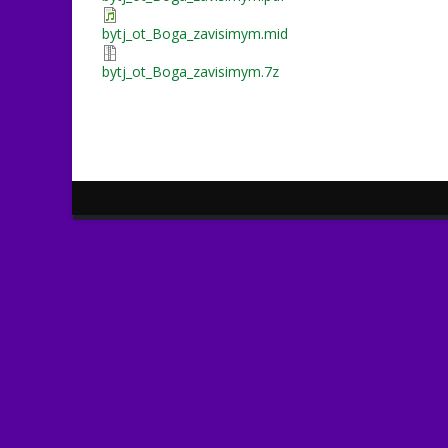
bytj_ot_Boga_zavisimym.mid
bytj_ot_Boga_zavisimym.7z