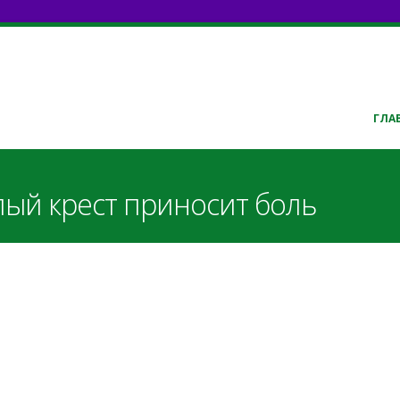
ГЛА
лый крест приносит боль