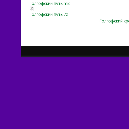
Голгофский путь.mid
Голгофский путь.7z
Голгофский кр