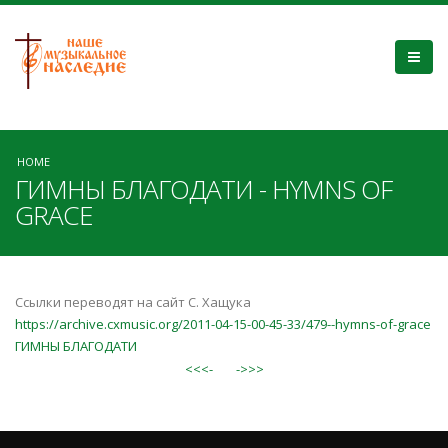
HOME
ГИМНЫ БЛАГОДАТИ - HYMNS OF
GRACE
Ссылки переводят на сайт С. Хащука
https://archive.cxmusic.org/2011-04-15-00-45-33/479--hymns-of-grace
ГИМНЫ БЛАГОДАТИ
<<<-
->>>