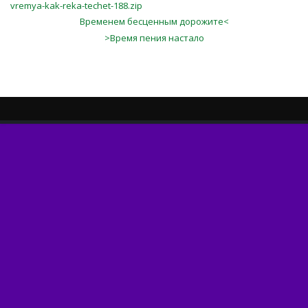
vremya-kak-reka-techet-188.zip
Временем бесценным дорожите<
>Время пения настало