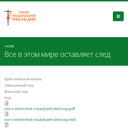
HOME
Все в этом мире оставляет след
Христианская жизнь
Смешанный хор
Женский хор
Хор
vse-v-etom-mire-ostavlyaet-sled-xop.pdf
vse-v-etom-mire-ostavlyaet-sled-xop.mid