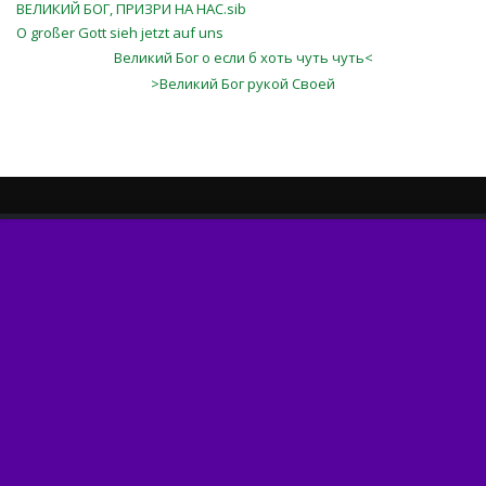
ВЕЛИКИЙ БОГ, ПРИЗРИ НА НАС.sib
O großer Gott sieh jetzt auf uns
Великий Бог о если б хоть чуть чуть<
>Великий Бог рукой Своей