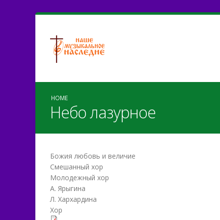
HOME
Небо лазурное
Божия любовь и величие
Смешанный хор
Молодежный хор
А. Ярыгина
Л. Хархардина
Хор