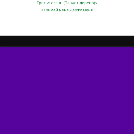
Третья осень (Плачет дерево)<
>Тримай мене Держи меня