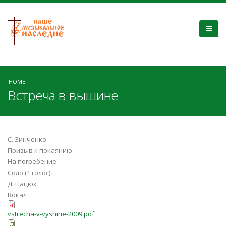
HOME
Встреча в вышине
С. Зинченко
Призыв к покаянию
На погребение
Соло (1 голос)
Д. Пацюк
Вокал
vstrecha-v-vyshine-2009.pdf