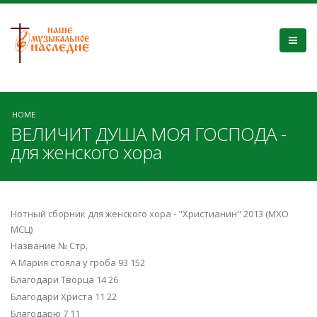
HOME
ВЕЛИЧИТ ДУША МОЯ ГОСПОДА -
для женского хора
Нотный сборник для женского хора - "Христианин" 2013 (МХО
МСЦ)
Название № Стр.
А Мария стояла у гроба 93 152
Благодари Творца 14 26
Благодари Христа 11 22
Благодарю 7 11