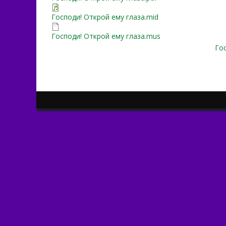
Господи! Открой ему глаза.mid
Господи! Открой ему глаза.mus
Го