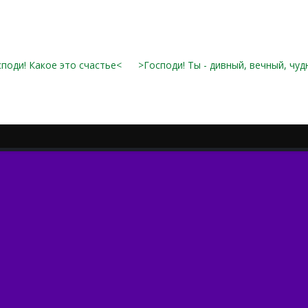
споди! Какое это счастье<
>Господи! Ты - дивный, вечный, чу