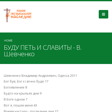
HOME
БУДУ ПЕТЬ И СЛАВИТЬ! - В.
Шевченко
Шевченко Владимир Андреевич, Одесса 2011
Бог був, Бог є і вічно буде 17
Богоявление 8
Будто на крыльях дни 9
В Боге одном 7
Вот я, пошли меня 43
Время настало - последние дни 37