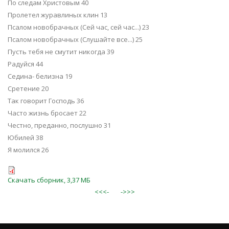
По следам Христовым 40
Пролетел журавлиных клин 13
Псалом новобрачных (Сей час, сей час...) 23
Псалом новобрачных (Слушайте все...) 25
Пусть тебя не смутит никогда 39
Радуйся 44
Седина- белизна 19
Сретение 20
Так говорит Господь 36
Часто жизнь бросает 22
Честно, преданно, послушно 31
Юбилей 38
Я молился 26
Скачать сборник, 3,37 МБ
<<<-
->>>