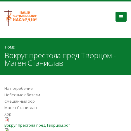
HOME
Вокруг престола пред Творцом -
Маген Станислав
На погребение
Небесные обители
Смешанный хор
Маген Станислав
Хор
Вокруг престола пред Творцом.pdf