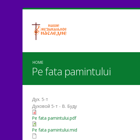
HOME
Pe fata pamintului
Дух. 5-т
Духовой 5-т - В. Буду
Pe fata pamintului.pdf
Pe fata pamintului.mid