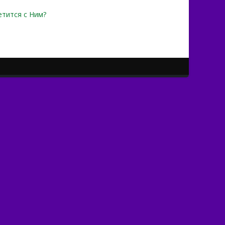
етится с Ним?