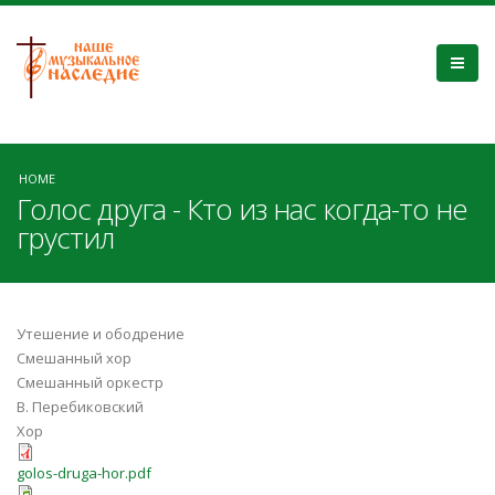
HOME
Голос друга - Кто из нас когда-то не
грустил
Утешение и ободрение
Смешанный хор
Смешанный оркестр
В. Перебиковский
Хор
golos-druga-hor.pdf