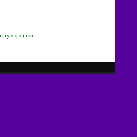
еш у мороці гріха