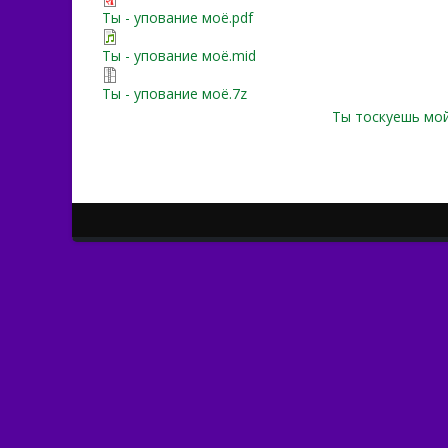
Ты - упование моё.pdf
Ты - упование моё.mid
Ты - упование моё.7z
Ты тоскуешь мой 