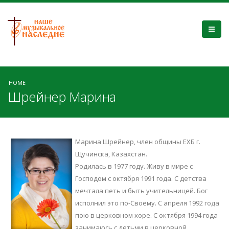
HOME
Шрейнер Марина
Марина Шрейнер, член общины ЕХБ г.
Щучинска, Казахстан.
Родилась в 1977 году. Живу в мире с
Господом с октября 1991 года. С детства
мечтала петь и быть учительницей. Бог
исполнил это по-Своему. С апреля 1992 года
пою в церковном хоре. С октября 1994 года
занимаюсь с детьми в церковной