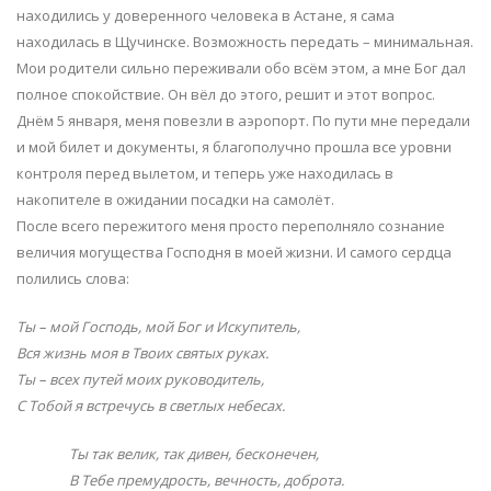
находились у доверенного человека в Астане, я сама
находилась в Щучинске. Возможность передать – минимальная.
Мои родители сильно переживали обо всём этом, а мне Бог дал
полное спокойствие. Он вёл до этого, решит и этот вопрос.
Днём 5 января, меня повезли в аэропорт. По пути мне передали
и мой билет и документы, я благополучно прошла все уровни
контроля перед вылетом, и теперь уже находилась в
накопителе в ожидании посадки на самолёт.
После всего пережитого меня просто переполняло сознание
величия могущества Господня в моей жизни. И самого сердца
полились слова:
Ты – мой Господь, мой Бог и Искупитель,
Вся жизнь моя в Твоих святых руках.
Ты – всех путей моих руководитель,
С Тобой я встречусь в светлых небесах.
Ты так велик, так дивен, бесконечен,
В Тебе премудрость, вечность, доброта.