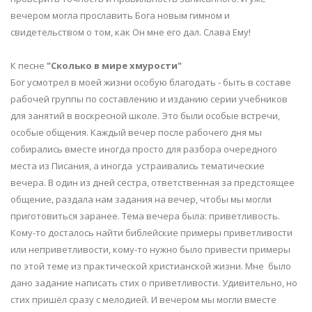
вечером могла прославить Бога новым гимном и
свидетельством о том, как Он мне его дал. Слава Ему!
К песне
"Сколько в мире хмурости"
Бог усмотрел в моей жизни особую благодать - быть в составе
рабочей группы по составлению и изданию серии учебников
для занятий в воскресной школе. Это были особые встречи,
особые общения. Каждый вечер после рабочего дня мы
собирались вместе иногда просто для разбора очередного
места из Писания, а иногда устраивались тематические
вечера. В один из дней сестра, ответственная за предстоящее
общение, раздала нам задания на вечер, чтобы мы могли
приготовиться заранее. Тема вечера была: приветливость.
Кому-то досталось найти библейские примеры приветливости
или неприветливости, кому-то нужно было привести примеры
по этой теме из практической христианской жизни. Мне было
дано задание написать стих о приветливости. Удивительно, но
стих пришёл сразу с мелодией. И вечером мы могли вместе