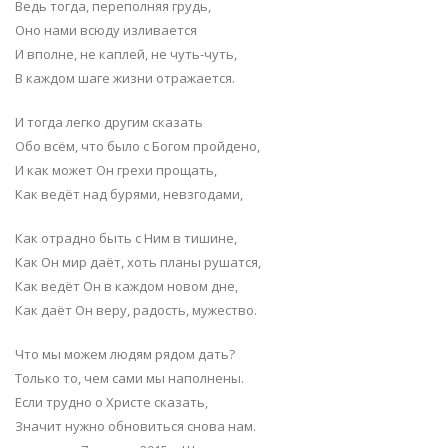
Ведь тогда, переполняя грудь,
Оно нами всюду изливается
И вполне, не каплей, не чуть-чуть,
В каждом шаге жизни отражается.
И тогда легко другим сказать
Обо всём, что было с Богом пройдено,
И как может Он грехи прощать,
Как ведёт над бурями, невзгодами,
Как отрадно быть с Ним в тишине,
Как Он мир даёт, хоть планы рушатся,
Как ведёт Он в каждом новом дне,
Как даёт Он веру, радость, мужество.
Что мы можем людям рядом дать?
Только то, чем сами мы наполнены.
Если трудно о Христе сказать,
Значит нужно обновиться снова нам.