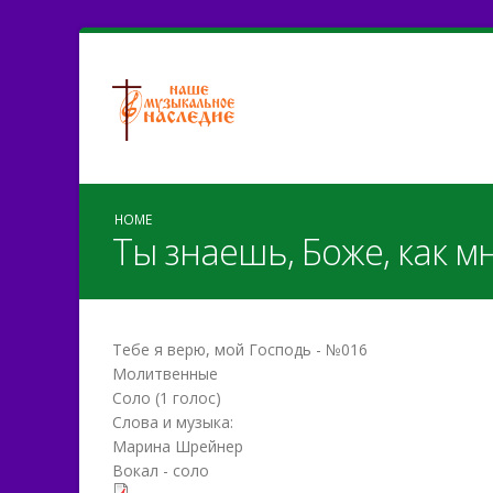
HOME
Ты знаешь, Боже, как м
Тебе я верю, мой Господь - №016
Молитвенные
Соло (1 голос)
Слова и музыка:
Марина Шрейнер
Вокал - соло