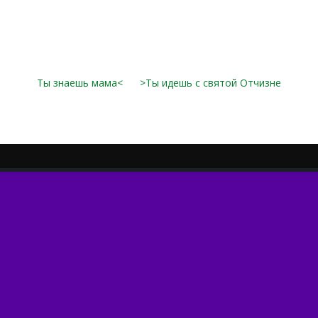
Ты знаешь мама<
>Ты идешь с святой Отчизне