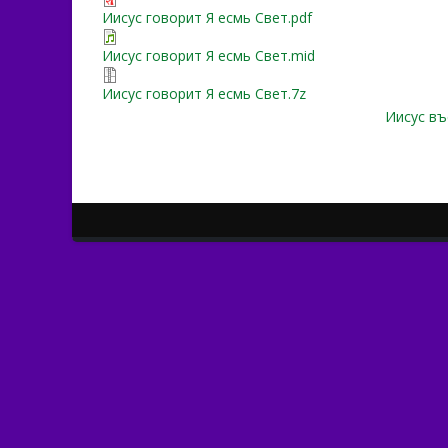
Иисус говорит Я есмь Свет.pdf
Иисус говорит Я есмь Свет.mid
Иисус говорит Я есмь Свет.7z
Иисус въ