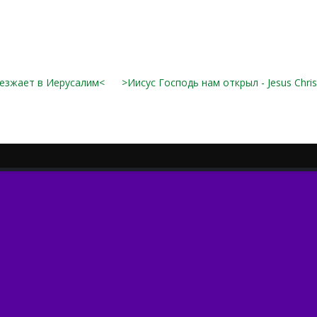
езжает в Иерусалим<
>Иисус Господь нам открыл - Jesus Chris