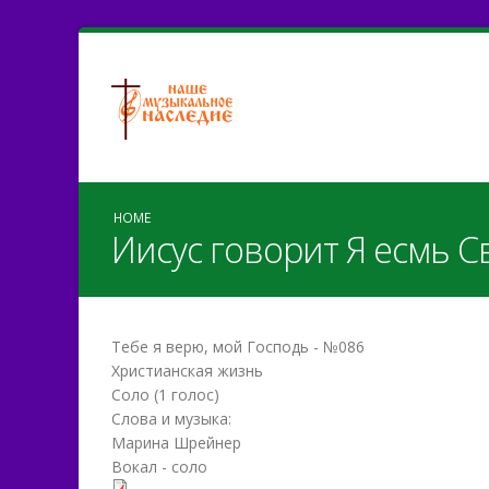
HOME
Иисус говорит Я есмь С
Тебе я верю, мой Господь - №086
Христианская жизнь
Соло (1 голос)
Слова и музыка:
Марина Шрейнер
Вокал - соло