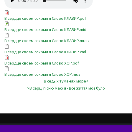
В сердце своем сокрыл я Слово КЛАВИР.pdf
В сердце своем сокрыл я Слово КЛАВИР.mid
В сердце своем сокрыл я Слово КЛАВИР.musx
В сердце своем сокрыл я Слово КЛАВИР.xml
В сердце своем сокрыл я Слово ХОР.pdf
В сердце своем сокрыл я Слово ХОР.mus
В седых туманах море<
>В серці пісню маю я - Все життя моє було