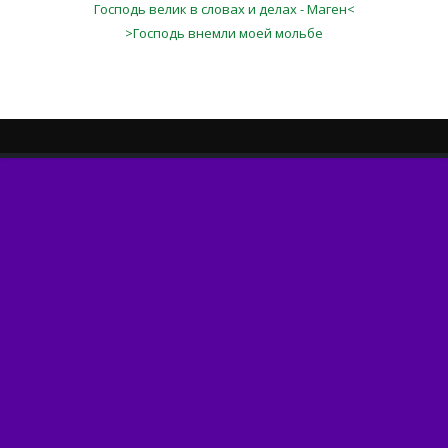
Господь велик в словах и делах - Маген<
>Господь внемли моей мольбе