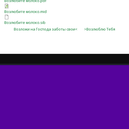
Возлюбите молоко.pdf
Возлюбите молоко.mid
Возлюбите молоко.sib
Возложи на Господа заботы свои<
>Возлюблю Тебя