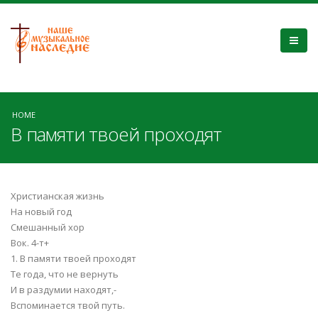
HOME
В памяти твоей проходят
Христианская жизнь
На новый год
Смешанный хор
Вок. 4-т+
1. В памяти твоей проходят
Те года, что не вернуть
И в раздумии находят,-
Вспоминается твой путь.