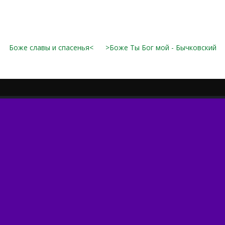
Боже славы и спасенья<
>Боже Ты Бог мой - Бычковский